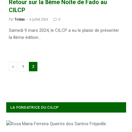
Retour sur la 8ème Noite de Fado au
CILCP
Par
Tristan
6 juillet 2024
0
Samedi 9 mars 2024, le CILCP a eu le plaisir de présenter
la 8ème édition…
Précédent
1
2
LA FONDATRICE DU CILCP