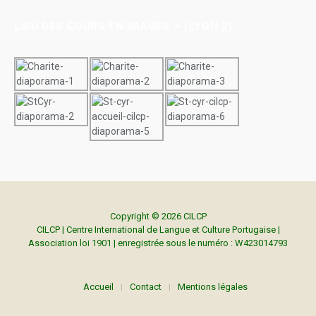
LIEU DES COURS EN IMAGES – (LYON 2)
Copyright © 2026 CILCP
CILCP | Centre International de Langue et Culture Portugaise |
Association loi 1901 | enregistrée sous le numéro : W423014793
Accueil
Contact
Mentions légales