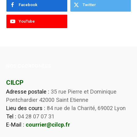
Facebook
Twitter
YouTube
NOS COORDONÉES
CILCP
Adresse postale :
35 rue Pierre et Dominique
Pontchardier 42000 Saint Etienne
Lieu des cours :
84 rue de la Charité, 69002 Lyon
Tel :
04 28 07 07 31
E-Mail :
courrier@cilcp.fr