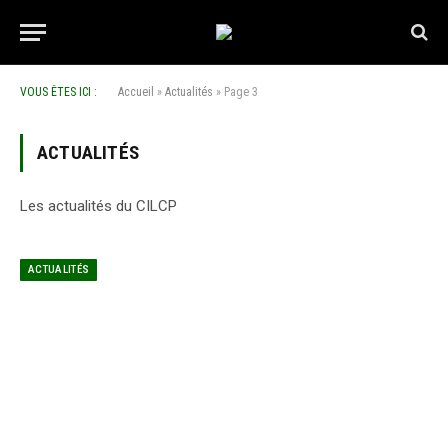
VOUS ÊTES ICI :
Accueil
»
Actualités
»
Page 3
ACTUALITÉS
Les actualités du CILCP
ACTUALITÉS