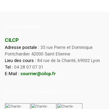
NOS COORDONÉES
CILCP
Adresse postale :
35 rue Pierre et Dominique
Pontchardier 42000 Saint Etienne
Lieu des cours :
84 rue de la Charité, 69002 Lyon
Tel :
04 28 07 07 31
E-Mail :
courrier@cilcp.fr
LIEU DES COURS EN IMAGES – (LYON 2)